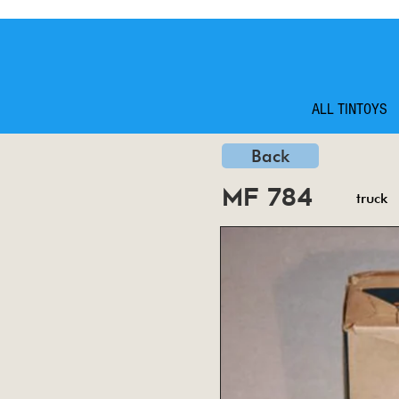
ALL TINTOYS
Back
mf 784
truck