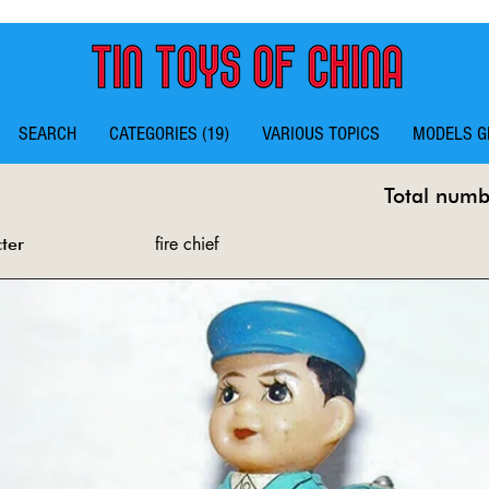
SEARCH
CATEGORIES (19)
VARIOUS TOPICS
MODELS G
Total numbe
fire chief
ter