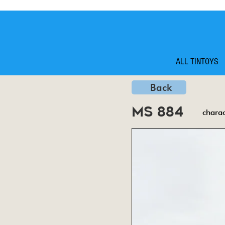
ALL TINTOYS
Back
ms 884
charac