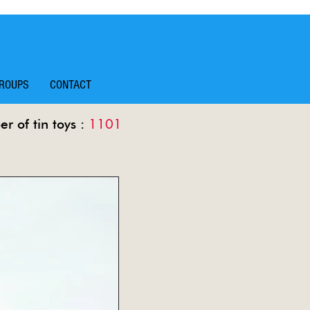
ROUPS
CONTACT
1101
r of tin toys :