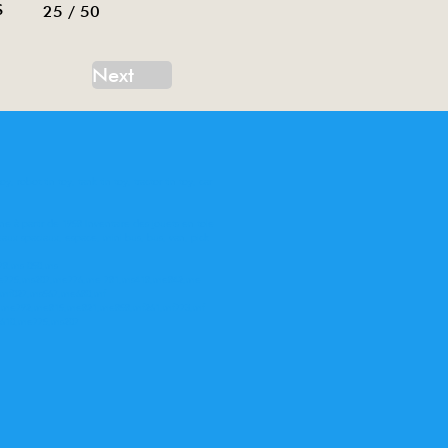
$
25 / 50
Next
oy, robot tin toy, tank tin toy, tractor tin toy, car
ne à partir de 1958 Inventaire des jouets en tole
eaux spaciaux, espace, mini bus, bus, van, pick
78,ms 050,ms
me775,ms207,me776,me 781,ms418,me842,me
,mf027,ms567,me680,mf
62,me792,me815,me821,me858,mf261,mf773,mf
e610,me775,ms207