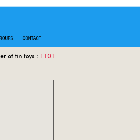
ROUPS
CONTACT
1101
r of tin toys :