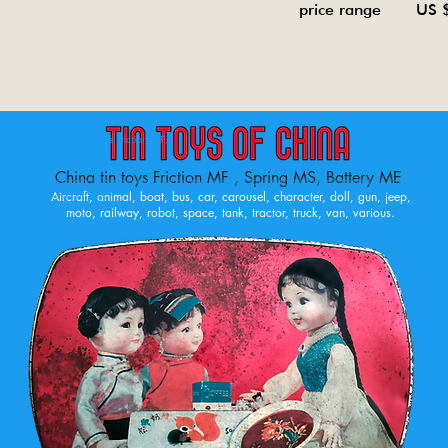
price range US 
oys, metal spring MS, metal friction MF,
gned in China from 1958
s 70’s. lithography on metal tin.
China tin toys Friction MF , Spring MS, Battery ME
at tin toy, space tin toy, bus tin toy, van tin toy, truck tin toy, jeep tin toy, moto tin toy, character tin t
Aircraft, animal, boat, bus, car, carousel, character, doll, gun, jeep,
ina doll, carousel tin toy.
moto, railway, robot, space, tank, tractor, truck, van, various.
s, jouet en étain, jouets en tole, ressort MS, friction MF, pile électrique, ME . Jouets conçus en Chi
 en tôle des années 70. lithographie sur métal. animaux, avion, train, chemin de fer, bateau, vaiss
bot, tank tracteur, voiture, arme, pistolet, poupée, carrousel, manege.
ms 749,ms754,mf948,mf959,mf821,mf273,mf281,mf293,mf 334,mf824,mf833,mf843,mf984,mf972,mf9
s098,ms 110,ms117,ms803,me792,me815,me821,me858,mf261,mf 773,mf801,ms002,me603,me610,
093,mf103,mf107,mf957,ms 71,ms298,ms 734,ms744,ms759,mf 05,mf110,me013,ms040,mf355,ms 778
833,mf843,mf984,ms011,ms116,ms 136,ms165,ms454,ms479,ms489,ms639,ms653,ms706,mf 101,me0
781,ms 418,me842,ms136,ms165,ms454,ms479,ms489,ms639,ms 653,ms706,mf101,ms 02,me603,m