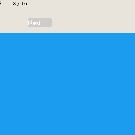
$
8 / 15
Next
oy, robot tin toy, tank tin toy, tractor tin toy, car
ne à partir de 1958 Inventaire des jouets en tole
eaux spaciaux, espace, mini bus, bus, van, pick
78,ms 050,ms
me775,ms207,me776,me 781,ms418,me842,me
,mf027,ms567,me680,mf
62,me792,me815,me821,me858,mf261,mf773,mf
e610,me775,ms207