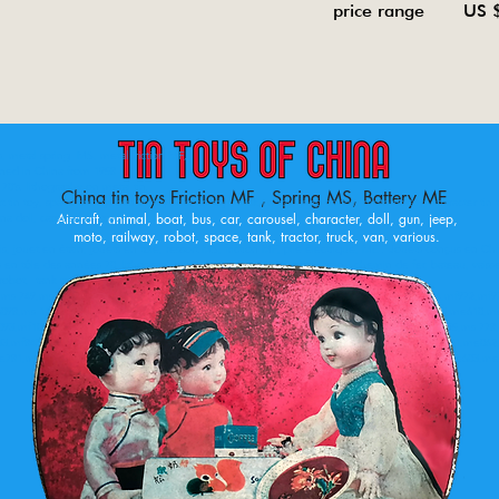
price range US 
oys, metal spring MS, metal friction MF,
gned in China from 1958
s 70’s. lithography on metal tin.
China tin toys Friction MF , Spring MS, Battery ME
at tin toy, space tin toy, bus tin toy, van tin toy, truck tin toy, jeep tin toy, moto tin toy, character tin t
Aircraft, animal, boat, bus, car, carousel, character, doll, gun, jeep,
ina doll, carousel tin toy.
moto, railway, robot, space, tank, tractor, truck, van, various.
s, jouet en étain, jouets en tole, ressort MS, friction MF, pile électrique, ME . Jouets conçus en Chi
 en tôle des années 70. lithographie sur métal. animaux, avion, train, chemin de fer, bateau, vaiss
bot, tank tracteur, voiture, arme, pistolet, poupée, carrousel, manege.
ms 749,ms754,mf948,mf959,mf821,mf273,mf281,mf293,mf 334,mf824,mf833,mf843,mf984,mf972,mf9
s098,ms 110,ms117,ms803,me792,me815,me821,me858,mf261,mf 773,mf801,ms002,me603,me610,
093,mf103,mf107,mf957,ms 71,ms298,ms 734,ms744,ms759,mf 05,mf110,me013,ms040,mf355,ms 778
833,mf843,mf984,ms011,ms116,ms 136,ms165,ms454,ms479,ms489,ms639,ms653,ms706,mf 101,me0
781,ms 418,me842,ms136,ms165,ms454,ms479,ms489,ms639,ms 653,ms706,mf101,ms 02,me603,m