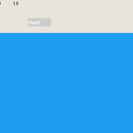
$
15
Next
oy, robot tin toy, tank tin toy, tractor tin toy, car
ne à partir de 1958 Inventaire des jouets en tole
eaux spaciaux, espace, mini bus, bus, van, pick
78,ms 050,ms
me775,ms207,me776,me 781,ms418,me842,me
,mf027,ms567,me680,mf
62,me792,me815,me821,me858,mf261,mf773,mf
e610,me775,ms207