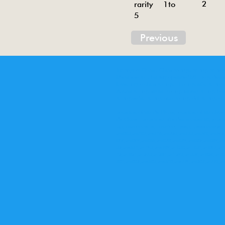
2
rarity 1to
5
Previous
Tin toys of China , China tin toys, tin toy, tin t
Metal electric , battery operated ME. Toys desi
Inventory ofchina tin toys . Tin toys 60’s, tin toy
Animal tin toy, aircraft tin toy, railway tin toy, bo
tin toy,sedan tin toy, gun tin toy, doll tin toy, ch
Jouets en étain de Chine, jouets en étain chinoi
de Chine . Jouets en tôle des années 60, jouets
up, camionnette, camion, jeep, personnage, ro
ms003,ms107,ms716,ms723,ms733,ms740,ms742,
044,ms049,ms066,ms078,ms079,ms082,ms089,m
32,me671,mf153,me789,mf030,mf 031,mf047,mf
12,mf821,mf273,mf281,mf 293,mf334,mf824,mf
801,ms002,me603,me610,me775,ms207,m776,me