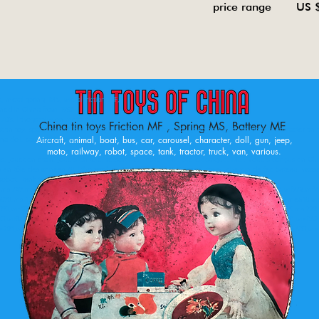
price range US 
oys, metal spring MS, metal friction MF,
gned in China from 1958
s 70’s. lithography on metal tin.
China tin toys Friction MF , Spring MS, Battery ME
at tin toy, space tin toy, bus tin toy, van tin toy, truck tin toy, jeep tin toy, moto tin toy, character tin t
Aircraft, animal, boat, bus, car, carousel, character, doll, gun, jeep,
ina doll, carousel tin toy.
moto, railway, robot, space, tank, tractor, truck, van, various.
s, jouet en étain, jouets en tole, ressort MS, friction MF, pile électrique, ME . Jouets conçus en Chi
 en tôle des années 70. lithographie sur métal. animaux, avion, train, chemin de fer, bateau, vaiss
bot, tank tracteur, voiture, arme, pistolet, poupée, carrousel, manege.
ms 749,ms754,mf948,mf959,mf821,mf273,mf281,mf293,mf 334,mf824,mf833,mf843,mf984,mf972,mf9
s098,ms 110,ms117,ms803,me792,me815,me821,me858,mf261,mf 773,mf801,ms002,me603,me610,
093,mf103,mf107,mf957,ms 71,ms298,ms 734,ms744,ms759,mf 05,mf110,me013,ms040,mf355,ms 778
833,mf843,mf984,ms011,ms116,ms 136,ms165,ms454,ms479,ms489,ms639,ms653,ms706,mf 101,me0
781,ms 418,me842,ms136,ms165,ms454,ms479,ms489,ms639,ms 653,ms706,mf101,ms 02,me603,m