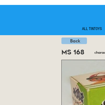
ALL TINTOYS
Back
ms 168
charac