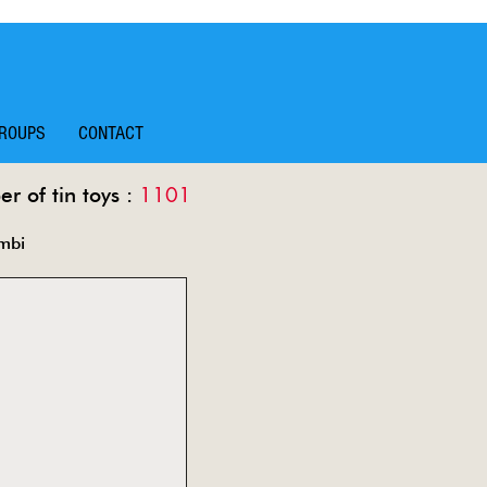
ROUPS
CONTACT
1101
r of tin toys :
mbi