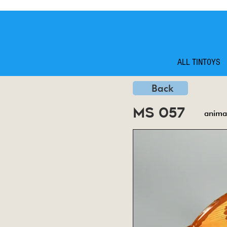
ALL TINTOYS
Back
ms 057
anima