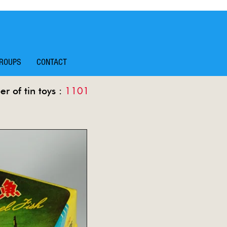
ROUPS
CONTACT
1101
r of tin toys :