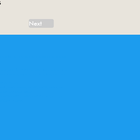
$
Next
oy, robot tin toy, tank tin toy, tractor tin toy, car
ne à partir de 1958 Inventaire des jouets en tole
eaux spaciaux, espace, mini bus, bus, van, pick
78,ms 050,ms
me775,ms207,me776,me 781,ms418,me842,me
,mf027,ms567,me680,mf
62,me792,me815,me821,me858,mf261,mf773,mf
e610,me775,ms207