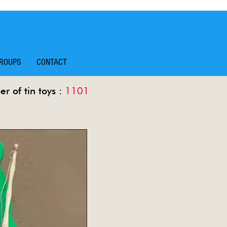
ROUPS
CONTACT
1101
r of tin toys :