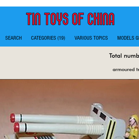
SEARCH
CATEGORIES (19)
VARIOUS TOPICS
MODELS G
Total numbe
armoured t