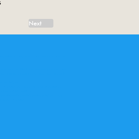
$
Next
oy, robot tin toy, tank tin toy, tractor tin toy, car
ne à partir de 1958 Inventaire des jouets en tole
eaux spaciaux, espace, mini bus, bus, van, pick
78,ms 050,ms
me775,ms207,me776,me 781,ms418,me842,me
,mf027,ms567,me680,mf
62,me792,me815,me821,me858,mf261,mf773,mf
e610,me775,ms207