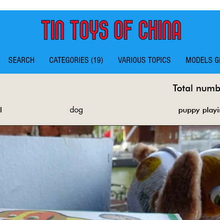
SEARCH
CATEGORIES (19)
VARIOUS TOPICS
MODELS G
Total numbe
dog
l
puppy playi