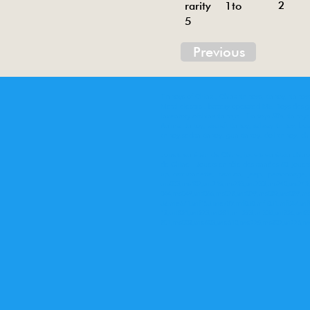
2
rarity 1to
5
Previous
Tin toys of China , China tin toys, tin toy, tin t
Metal electric , battery operated ME. Toys desi
Inventory ofchina tin toys . Tin toys 60’s, tin toy
Animal tin toy, aircraft tin toy, railway tin toy, bo
tin toy,sedan tin toy, gun tin toy, doll tin toy, ch
Jouets en étain de Chine, jouets en étain chinoi
de Chine . Jouets en tôle des années 60, jouets
up, camionnette, camion, jeep, personnage, ro
ms003,ms107,ms716,ms723,ms733,ms740,ms742,
044,ms049,ms066,ms078,ms079,ms082,ms089,m
32,me671,mf153,me789,mf030,mf 031,mf047,mf
12,mf821,mf273,mf281,mf 293,mf334,mf824,mf
801,ms002,me603,me610,me775,ms207,m776,me