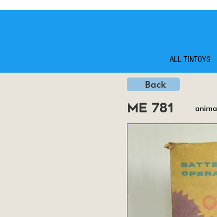
ALL TINTOYS
Back
me 781
anima