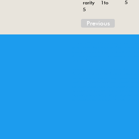
5
rarity 1to
5
Previous
Tin toys of China , China tin toys, tin toy, tin t
Metal electric , battery operated ME. Toys desi
Inventory ofchina tin toys . Tin toys 60’s, tin toy
Animal tin toy, aircraft tin toy, railway tin toy, bo
tin toy,sedan tin toy, gun tin toy, doll tin toy, ch
Jouets en étain de Chine, jouets en étain chinoi
de Chine . Jouets en tôle des années 60, jouets
up, camionnette, camion, jeep, personnage, ro
ms003,ms107,ms716,ms723,ms733,ms740,ms742,
044,ms049,ms066,ms078,ms079,ms082,ms089,m
32,me671,mf153,me789,mf030,mf 031,mf047,mf
12,mf821,mf273,mf281,mf 293,mf334,mf824,mf
801,ms002,me603,me610,me775,ms207,m776,me