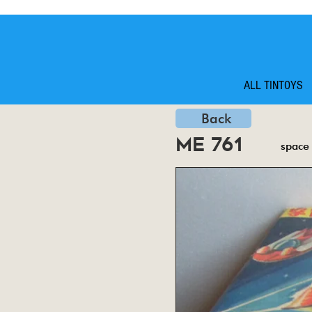
ALL TINTOYS
Back
me 761
space