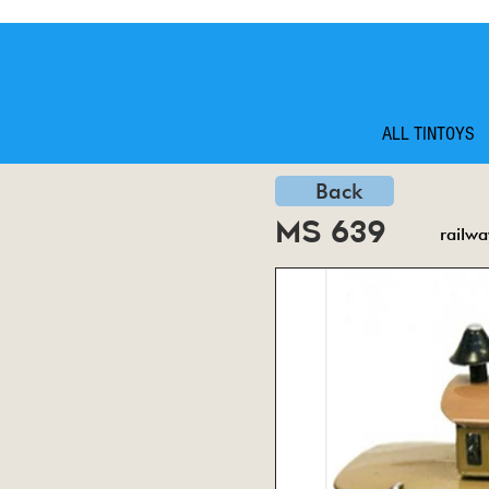
ALL TINTOYS
Back
ms 639
railwa