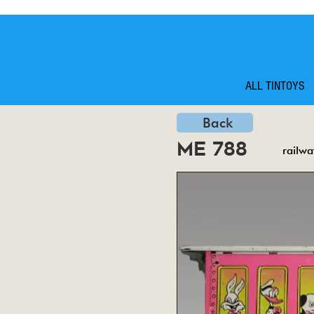
ALL TINTOYS
Back
me 788
railwa