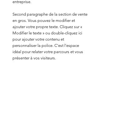
entreprise.
Second paragraphe de la section de vente
en gros. Vous pouvez le modifier et
ajouter votre propre texte. Cliquez sur «
Modifier le texte » ou double-cliquez ici
pour ajouter votre contenu et
personnaliser la police. C'est l'espace
idéal pour relater votre parcours et vous
présenter à vos visiteurs.
Moyens de paiement
Cartes de crédit/débit
Paypal
Paiements hors ligne