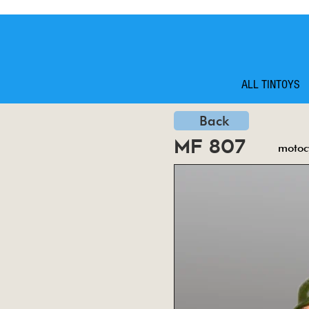
ALL TINTOYS
Back
mf 807
motoc