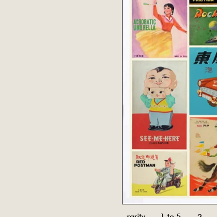
rarity 1 to 5
2