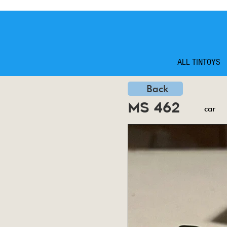
ALL TINTOYS
Back
ms 462
car