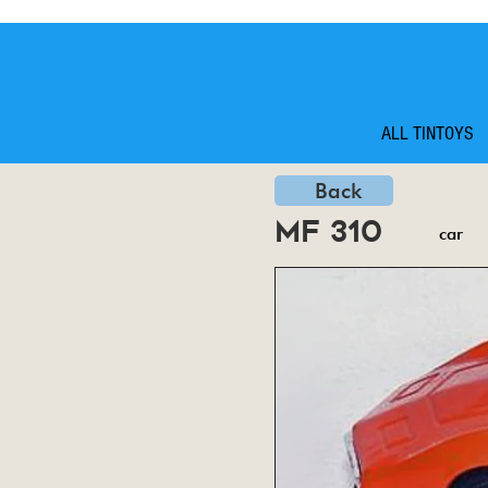
ALL TINTOYS
Back
mf 310
car