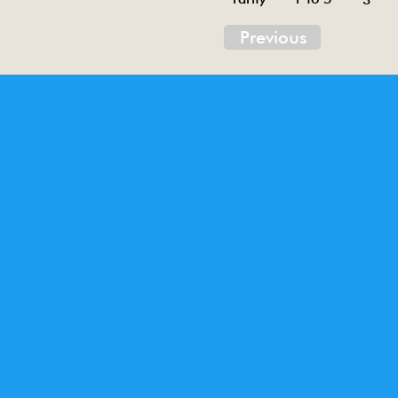
Previous
Tin toys of China , China tin toys, tin toy, tin t
Metal electric , battery operated ME. Toys desi
Inventory ofchina tin toys . Tin toys 60’s, tin toy
Animal tin toy, aircraft tin toy, railway tin toy, bo
tin toy,sedan tin toy, gun tin toy, doll tin toy, ch
Jouets en étain de Chine, jouets en étain chinoi
de Chine . Jouets en tôle des années 60, jouets
up, camionnette, camion, jeep, personnage, ro
ms003,ms107,ms716,ms723,ms733,ms740,ms742,
044,ms049,ms066,ms078,ms079,ms082,ms089,m
32,me671,mf153,me789,mf030,mf 031,mf047,mf
12,mf821,mf273,mf281,mf 293,mf334,mf824,mf
801,ms002,me603,me610,me775,ms207,m776,me