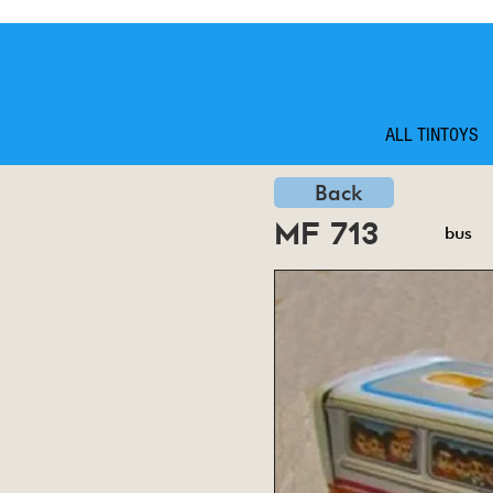
ALL TINTOYS
Back
mf 713
bus