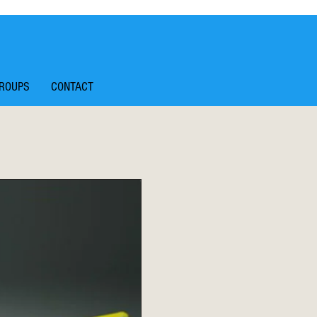
ROUPS
CONTACT